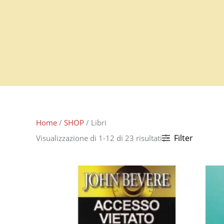
Vai
al
contenuto
Home
/
SHOP
/ Libri
Filter
Visualizzazione di 1-12 di 23 risultati