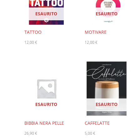
ESAURITO
ESAURITO
TATTOO
MOTIVARE
12,00
€
12,00
€
ESAURITO
ESAURITO
BIBBIA NERA PELLE
CAFFELATTE
26,90
€
5,00
€