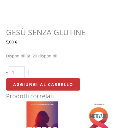
GESÙ SENZA GLUTINE
GESÙ
SENZA
5,00
€
GLUTINE
quantità
Disponibilità:
20 disponibili
-
+
AGGIUNGI AL CARRELLO
Prodotti correlati