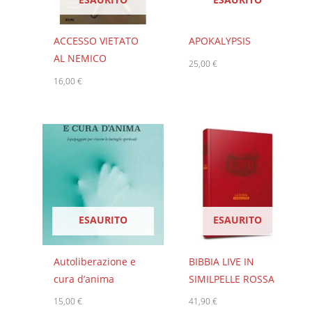
ACCESSO VIETATO
APOKALYPSIS
AL NEMICO
25,00
€
16,00
€
ESAURITO
ESAURITO
Autoliberazione e
BIBBIA LIVE IN
cura d’anima
SIMILPELLE ROSSA
15,00
€
41,90
€