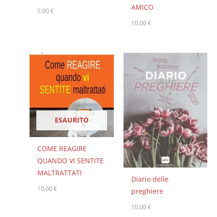
AMICO
5,00
€
10,00
€
ESAURITO
COME REAGIRE
QUANDO VI SENTITE
MALTRATTATI
Diario delle
10,00
€
preghiere
10,00
€