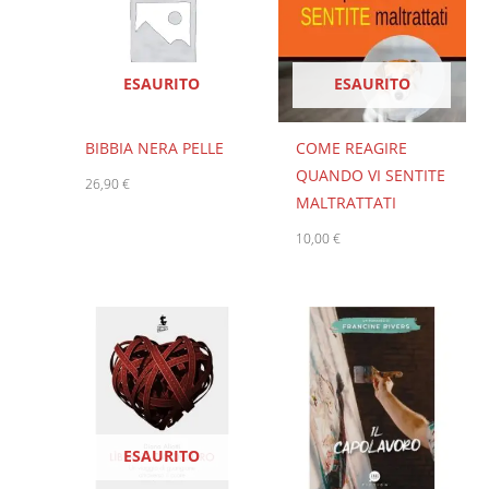
ESAURITO
ESAURITO
BIBBIA NERA PELLE
COME REAGIRE
QUANDO VI SENTITE
26,90
€
MALTRATTATI
10,00
€
ESAURITO