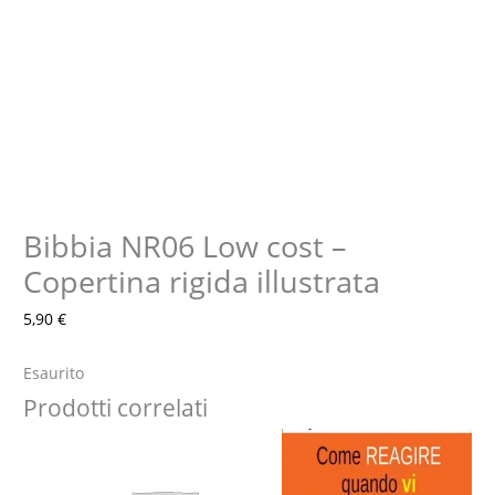
Bibbia NR06 Low cost –
Copertina rigida illustrata
5,90
€
Esaurito
Prodotti correlati