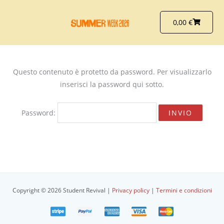
Vai
al
Carrello
0,00
€
contenuto
Questo contenuto è protetto da password. Per visualizzarlo
inserisci la password qui sotto.
Password:
Copyright © 2026 Student Revival |
Privacy policy
|
Termini e condizioni