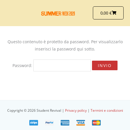
Vai
al
Carrello
0,00
€
contenuto
Questo contenuto è protetto da password. Per visualizzarlo
inserisci la password qui sotto.
Password:
Copyright © 2026 Student Revival |
Privacy policy
|
Termini e condizioni