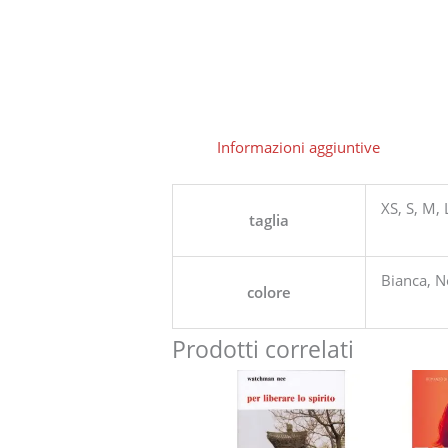
Informazioni aggiuntive
XS, S, M, 
taglia
Bianca, N
colore
Prodotti correlati