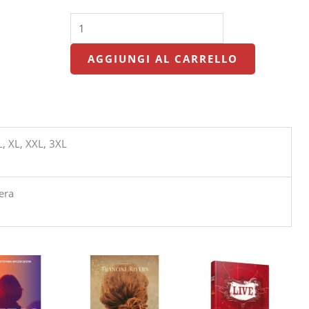
AGGIUNGI AL CARRELLO
L, XL, XXL, 3XL
era