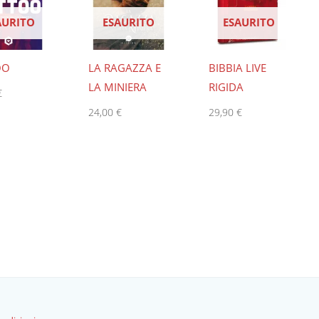
AURITO
ESAURITO
ESAURITO
OO
LA RAGAZZA E
BIBBIA LIVE
LA MINIERA
RIGIDA
€
24,00
€
29,90
€