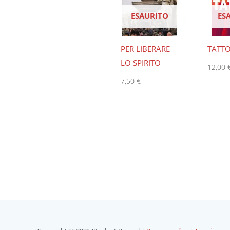
ESAURITO
ES
PER LIBERARE
TATT
LO SPIRITO
12,00
7,50
€