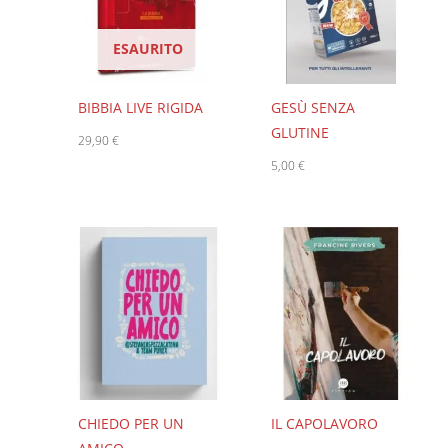
ESAURITO
BIBBIA LIVE RIGIDA
GESÙ SENZA
GLUTINE
29,90
€
5,00
€
CHIEDO PER UN
IL CAPOLAVORO