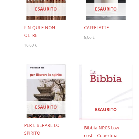
ESAURITO
ESAURITO
FIN QUI E NON
CAFFELATTE
OLTRE
5,00
€
10,00
€
ESAURITO
ESAURITO
PER LIBERARE LO
Bibbia NR06 Low
SPIRITO
cost – Copertina