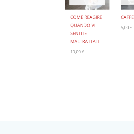
COME REAGIRE
CAFFE
QUANDO VI
5,00
€
SENTITE
MALTRATTATI
10,00
€