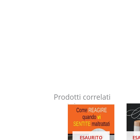
Prodotti correlati
ESAURITO
ES