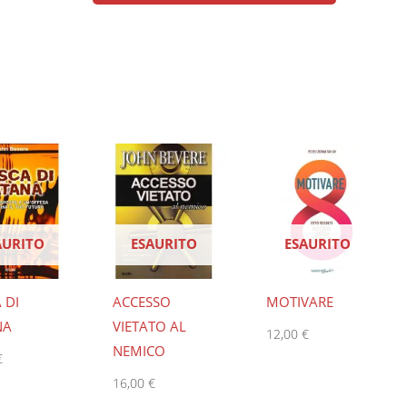
AURITO
ESAURITO
ESAURITO
 DI
ACCESSO
MOTIVARE
NA
VIETATO AL
12,00
€
NEMICO
€
16,00
€